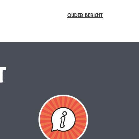
OUDER BERICHT
T