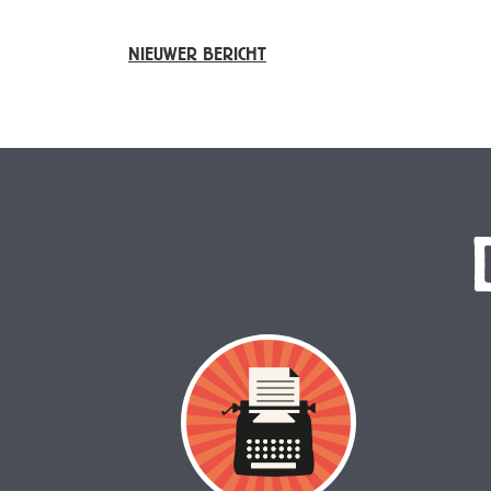
NIEUWER BERICHT