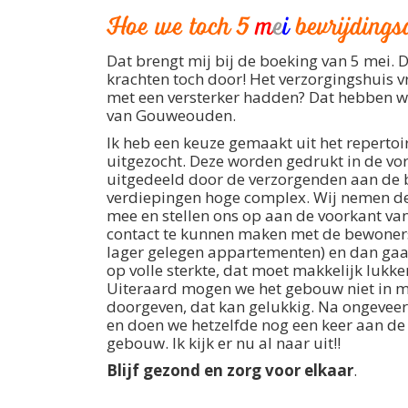
Hoe we toch 5
m
e
i
bevrijdings
Dat brengt mij bij de boeking van 5 mei.
krachten toch door! Het verzorgingshuis 
met een versterker hadden? Dat hebben 
van Gouweouden.
Ik heb een keuze gemaakt uit het repertoir
uitgezocht. Deze worden gedrukt in de vor
uitgedeeld door de verzorgenden aan de 
verdiepingen hoge complex. Wij nemen d
mee en stellen ons op aan de voorkant va
contact te kunnen maken met de bewoners 
lager gelegen appartementen) en dan gaa
op volle sterkte, dat moet makkelijk lukke
Uiteraard mogen we het gebouw niet in 
doorgeven, dat kan gelukkig. Na ongevee
en doen we hetzelfde nog een keer aan de
gebouw. Ik kijk er nu al naar uit!!
Blijf gezond en zorg voor elkaar
.